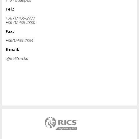
Tel.:
+36 /1/ 439-2777
+36 /1/ 439-2330
Fax:
+36/1/439-2334
E-mail:
office@rm.hu